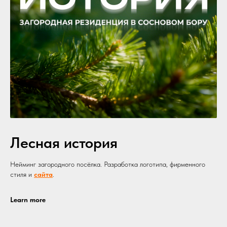
Лесная история
Нейминг загородного посёлка. Разработка логотипа, фирменного
стиля и
сайта
.
Learn more