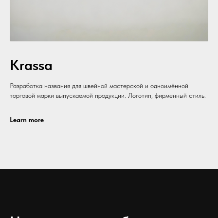
Krassa
Разработка названия для швейной мастерской и одноимённой
торговой марки выпускаемой продукции. Логотип, фирменный стиль.
Learn more