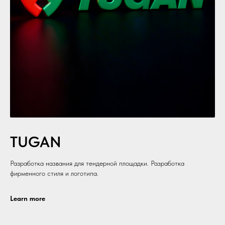
TUGAN
Разработка названия для тендерной площадки. Разработка
фирменного стиля и логотипа.
Learn more