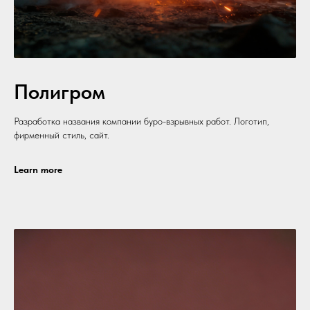
Полигром
Разработка названия компании буро-взрывных работ. Логотип,
фирменный стиль, сайт.
Learn more