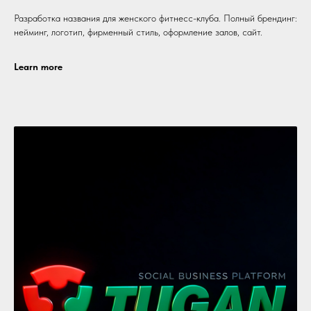
Разработка названия для женского фитнесс-клуба. Полный брендинг:
нейминг, логотип, фирменный стиль, оформление залов, сайт.
Learn more