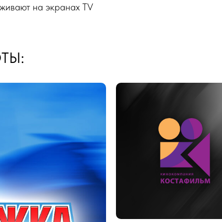
оживают на экранах TV
ТЫ: