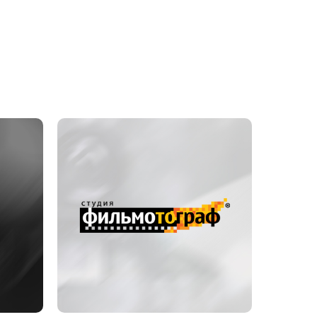
Разработка
логотипа
"Фильмотограф"