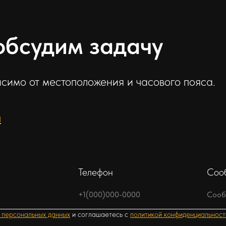
обсудим задачу
симо от местоположения и часового пояса.
u
Телефон
Соо
 персональных данных
и соглашаетесь c
политикой конфиденциальност