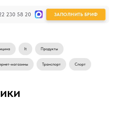
22 230 58 20
ЗАПОЛНИТЬ БРИФ
ицина
It
Продукты
ернет-магазины
Транспорт
Спорт
ики