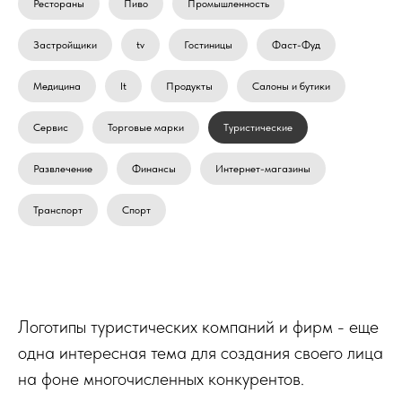
Рестораны
Пиво
Промышленность
Застройщики
tv
Гостиницы
Фаст-Фуд
Медицина
It
Продукты
Салоны и бутики
Сервис
Торговые марки
Туристические
Развлечение
Финансы
Интернет-магазины
Транспорт
Спорт
Логотипы туристических компаний и фирм - еще
одна интересная тема для создания своего лица
на фоне многочисленных конкурентов.