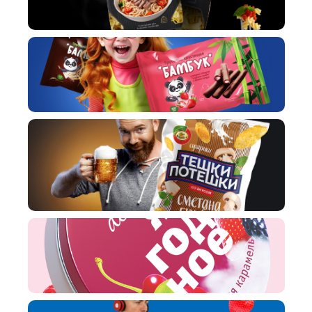
Макстори
Разработка упаковки для
хрустящих батончиков ТМ Бамбук